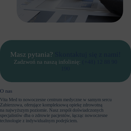
Masz pytania?
Skontaktuj się z nami!
Zadzwoń na naszą infolinię:
(+48) 12 88 90
190
O nas
Vita Med to nowoczesne centrum medyczne w samym sercu
Zabierzowa, oferujące kompleksową opiekę zdrowotną
na najwyższym poziomie. Nasz zespół doświadczonych
specjalistów dba o zdrowie pacjentów, łącząc nowoczesne
technologie z indywidualnym podejściem.