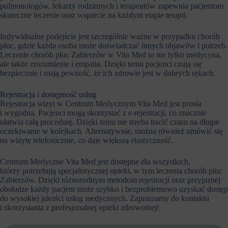
pulmonologów, lekarzy rodzinnych i terapeutów zapewnia pacjentom
skuteczne leczenie oraz wsparcie na każdym etapie terapii.
Indywidualne podejście jest szczególnie ważne w przypadku chorób
płuc, gdzie każda osoba może doświadczać innych objawów i potrzeb.
Leczenie chorób płuc Zabierzów w Vita Med to nie tylko medycyna,
ale także zrozumienie i empatia. Dzięki temu pacjenci czują się
bezpiecznie i mają pewność, że ich zdrowie jest w dobrych rękach.
Rejestracja i dostępność usług
Rejestracja wizyt w Centrum Medycznym Vita Med jest prosta
i wygodna. Pacjenci mogą skorzystać z e-rejestracji, co znacznie
ułatwia całą procedurę. Dzięki temu nie trzeba tracić czasu na długie
oczekiwanie w kolejkach. Alternatywnie, można również umówić się
na wizytę telefonicznie, co daje większą elastyczność.
Centrum Medyczne Vita Med jest dostępne dla wszystkich,
którzy potrzebują specjalistycznej opieki, w tym leczenia chorób płuc
Zabierzów. Dzięki różnorodnym metodom rejestracji oraz przyjaznej
obsłudze każdy pacjent może szybko i bezproblemowo uzyskać dostęp
do wysokiej jakości usług medycznych. Zapraszamy do kontaktu
i skorzystania z profesjonalnej opieki zdrowotnej!